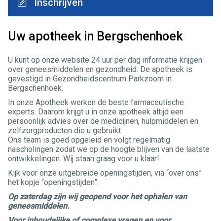
Inschrijven
Uw apotheek in Bergschenhoek
U kunt op onze website 24 uur per dag informatie krijgen
over geneesmiddelen en gezondheid. De apotheek is
gevestigd in Gezondheidscentrum Parkzoom in
Bergschenhoek.
In onze Apotheek werken de beste farmaceutische
experts. Daarom krijgt u in onze apotheek altijd een
persoonlijk advies over de medicijnen, hulpmiddelen en
zelfzorgproducten die u gebruikt.
Ons team is goed opgeleid en volgt regelmatig
nascholingen zodat we op de hoogte blijven van de laatste
ontwikkelingen. Wij staan graag voor u klaar!
Kijk voor onze uitgebreide openingstijden, via “over ons”
het kopje “openingstijden”.
Op zaterdag zijn wij geopend voor het ophalen van
geneesmiddelen.
Voor inhoudelijke of complexe vragen en voor